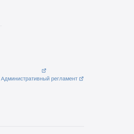
е
Административный регламент