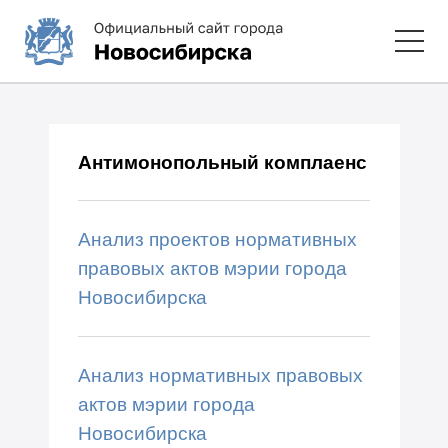
Антимонопольный комплаенс
Анализ проектов нормативных
правовых актов мэрии города
Новосибирска
Анализ нормативных правовых
актов мэрии города
Новосибирска