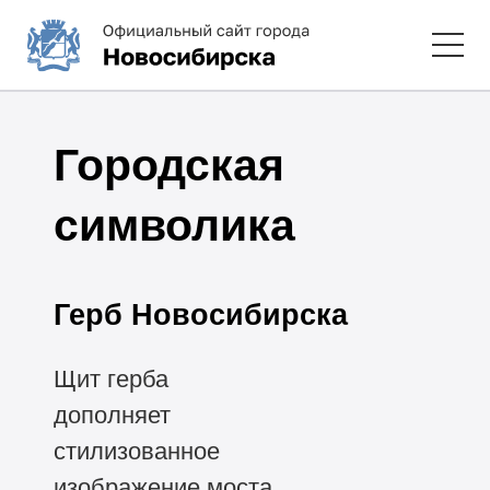
Городская
символика
Герб Новосибирска
Щит герба
дополняет
стилизованное
изображение моста