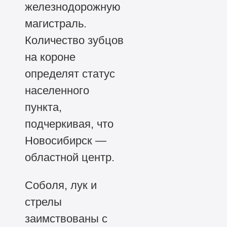
железнодорожную
магистраль.
Количество зубцов
на короне
определят статус
населенного
пункта,
подчеркивая, что
Новосибирск —
областной центр.
Соболя, лук и
стрелы
заимствованы с