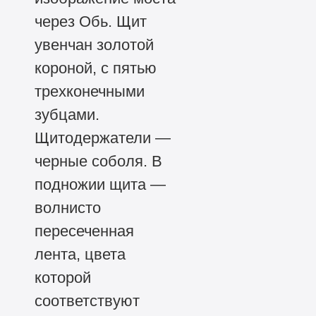
через Обь. Щит
увенчан золотой
короной, с пятью
трехконечными
зубцами.
Щитодержатели —
черные соболя. В
подножии щита —
волнисто
пересеченная
лента, цвета
которой
соответствуют