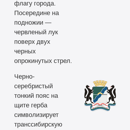
флагу города.
Посередине на
подножии —
червленый лук
поверх двух
черных
опрокинутых стрел.
Черно-
серебристый
тонкий пояс на
щите герба
символизирует
транссибирскую