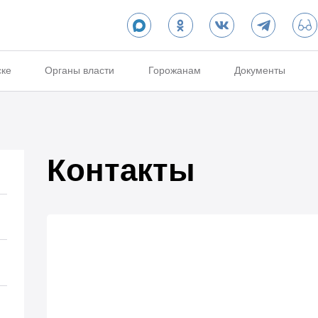
ске
Органы власти
Горожанам
Документы
Контакты