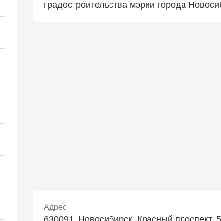
градостроительства мэрии города Новоси
Адрес
630091, Новосибирск, Красный проспект, 50