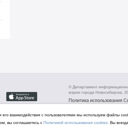
© Департамент информационн
мэрии города Новосибирска, 2
Политика использования C
Политика по обработке пе
данных в информационных
и его взаимодействия с пользователями мы используем файлы cook
мэрии города Новосибирск
ом, вы соглашаетесь с
Политикой использования cookies
. Вы всегд
Техническая поддержка сай