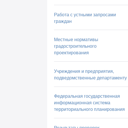
Работа с устными запросами
граждан
Местные нормативы
градостроительного
проектирования
Учреждения и предприятия,
подведомственные департаменту
Федеральная государственная
информационная система
территориального планирования
Результаты проверок