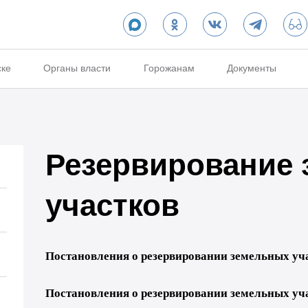
ске
Органы власти
Горожанам
Документы
Резервирование
участков
Постановления о резервировании земельных учас
Постановления о резервировании земельных учас