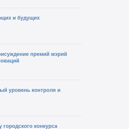
ющих и будущих
рисуждение премий мэрий
новаций
ый уровень контроля и
у городского конкурса