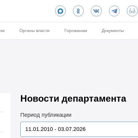
ске
Органы власти
Горожанам
Документы
Новости департамента
Период публикации