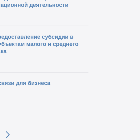
вационной деятельности
редоставление субсидии в
бъектам малого и среднего
ка
вязи для бизнеса