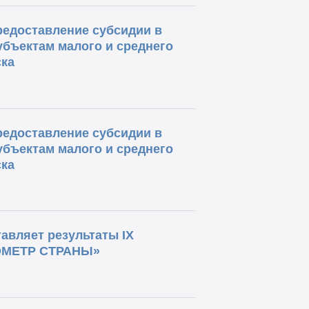
редоставление субсидии в
бъектам малого и среднего
ка
редоставление субсидии в
бъектам малого и среднего
ка
авляет результаты IX
РОМЕТР СТРАНЫ»