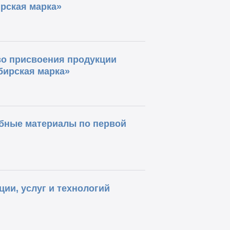
ирская марка»
во присвоения продукции
бирская марка»
бные материалы по первой
ии, услуг и технологий