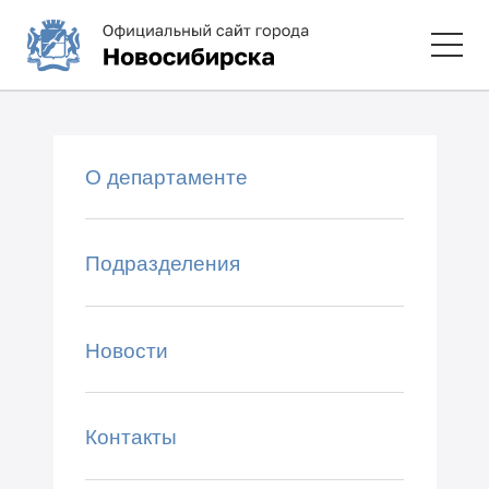
О департаменте
Подразделения
Новости
Контакты