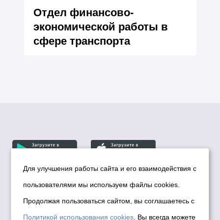
Отдел финансово-
экономической работы в
сфере транспорта
Для улучшения работы сайта и его взаимодействия с
пользователями мы используем файлы cookies.
© Департамент информационной политики мэрии
города Новосибирска, 2026
Продолжая пользоваться сайтом, вы соглашаетесь с
Политика использования Cookies
Политикой использования cookies
. Вы всегда можете