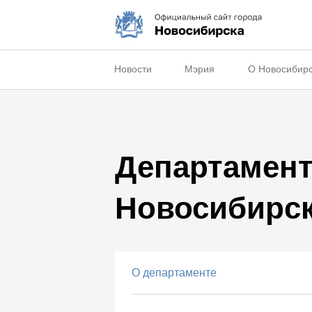
Новости
Мэрия
О Новосибир
Департамент
Новосибирс
О департаменте