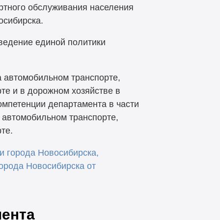
ортного обслуживания населения
осибирска.
ведение единой политики
 автомобильном транспорте,
те и в дорожном хозяйстве в
омпетенции департамента в части
 автомобильном транспорте,
те.
и города Новосибирска,
орода Новосибирска от
мента