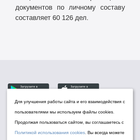
документов по личному составу
составляет 60 126 дел.
Для улучшения работы сайта и его взаимодействия с
пользователями мы используем файлы cookies.
© Департамент информационной политики мэрии
города Новосибирска, 2026
Продолжая пользоваться сайтом, вы соглашаетесь с
Политика использования Cookies
Политикой использования cookies
. Вы всегда можете