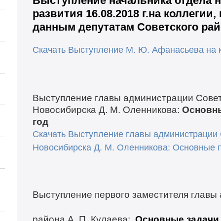
Выступление начальника отдела н
развития 16.08.2018 г.на коллегии
данным депутатам Советского рай
Скачать Выступление М. Ю. Афанасьева на к
Выступление главы администрации Совет
Новосибирска Д. М. Оленникова:
Основны
год
Скачать Выступление главы администрации 
Новосибирска Д. М. Оленникова: Основные п
Выступление первого заместителя главы
района А. П. Кулаева:
Основные задачи 