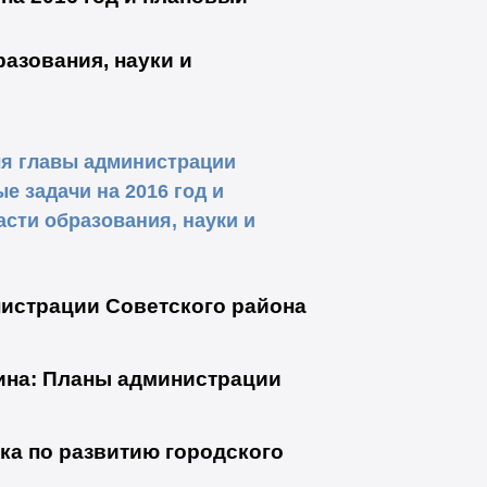
разования, науки и
ля главы администрации
е задачи на 2016 год и
асти образования, науки и
истрации Советского района
ина:
Планы администрации
ка по развитию городского