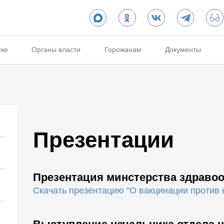
ске
Органы власти
Горожанам
Документы
Презентации
Презентация минстерства здраво
Скачать презентацию "О вакцинации против