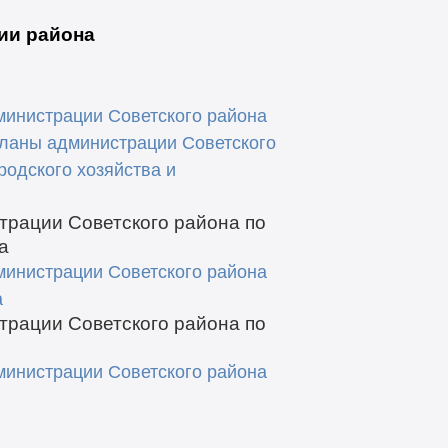
ии района
министрации Советского района
Планы администрации Советского
родского хозяйства и
трации Советского района по
а
министрации Советского района
а
трации Советского района по
министрации Советского района