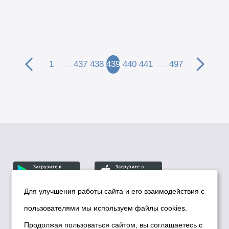
1
…
437
438
439
440
441
…
497
Для улучшения работы сайта и его взаимодействия с
пользователями мы используем файлы cookies.
© Департамент информационной политики мэрии
города Новосибирска, 2026
Продолжая пользоваться сайтом, вы соглашаетесь с