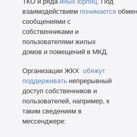
ТКО и ряда
иных юрлиц
. Под
взаимодействием
понимается
обме
сообщениями с
собственниками и
пользователями жилых
домов и помещений в МКД.
Организации ЖКХ
обяжут
поддерживать
непрерывный
доступ собственников и
пользователей, например, к
таким сведениям в
мессенджере: