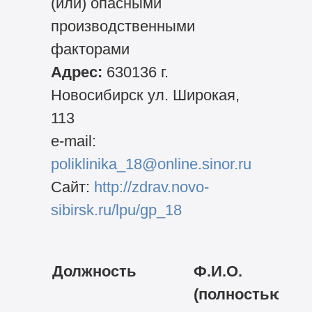
(или) опасными
производственными
факторами
Адрес:
630136 г.
Новосибирск ул. Широкая,
113
e-mail:
poliklinika_18@online.sinor.ru
Сайт:
http://zdrav.novo-
sibirsk.ru/lpu/gp_18
Должность
Ф.И.О.
(полностью)