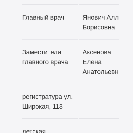
Главный врач
Янович Алла
Борисовна
Заместители
Аксенова
главного врача
Елена
Анатольевна
регистратура ул.
Широкая, 113
детская