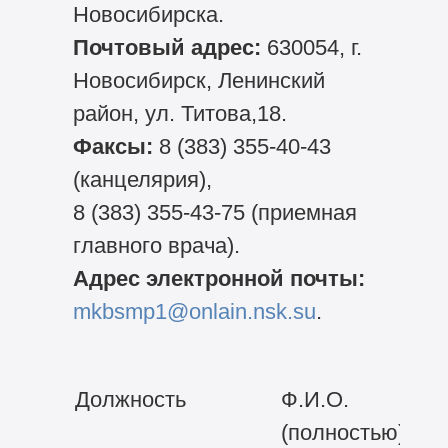
Новосибирска.
Почтовый адрес:
630054, г.
Новосибирск, Ленинский
район, ул. Титова,18.
Факсы:
8 (383) 355-40-43
(канцелярия),
8 (383) 355-43-75
(приемная
главного врача).
Адрес электронной почты:
mkbsmp1@onlain.nsk.su
.
Должность
Ф.И.О.
(полностью)