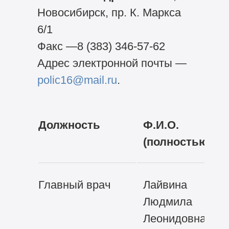
Новосибирск, пр. К. Маркса
6/1
Факс —8
(383) 346-57-62
Адрес
электронной почты —
polic16@mail.ru
.
Должность
Ф.И.О.
(полностью)
Главный врач
Лайвина
Людмила
Леонидовна