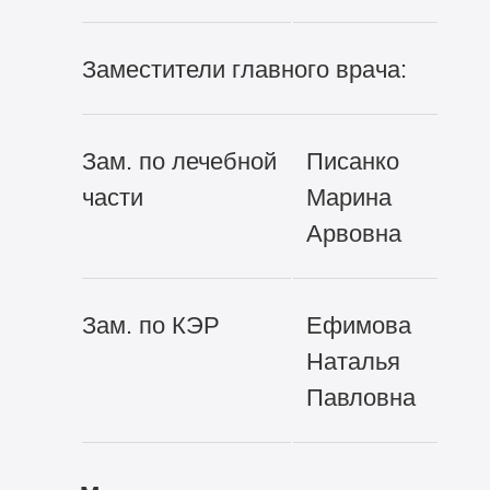
Заместители главного врача:
Зам. по лечебной
Писанко
части
Марина
Арвовна
Зам. по КЭР
Ефимова
Наталья
Павловна