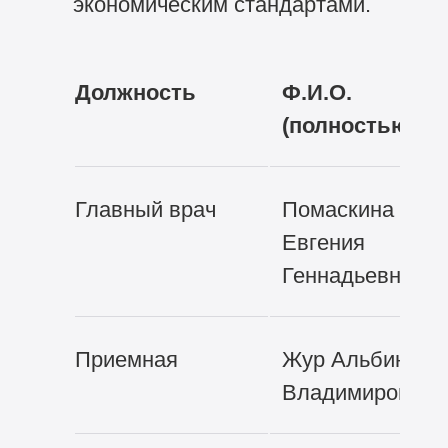
экономическим стандартами.
Должность
Ф.И.О.
(полностью)
Главный врач
Помаскина
Евгения
Геннадьевна
Приемная
Жур Альбина
Владимировна