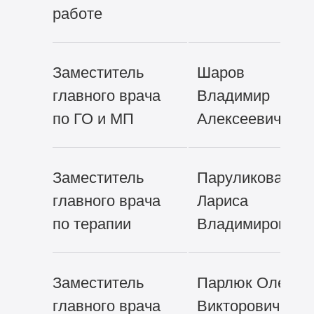
работе
Заместитель
Шаров
главного врача
Владимир
по ГО и МП
Алексеевич
Заместитель
Паруликова
главного врача
Лариса
по терапии
Владимировна
Заместитель
Парлюк Олег
главного врача
Викторович