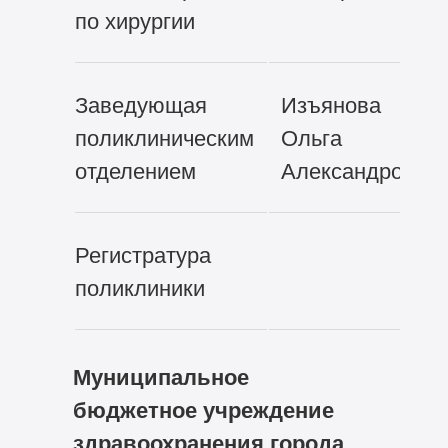
по хирургии
Заведующая
Изъянова
поликлиническим
Ольга
отделением
Александровна
Регистратура
поликлиники
Муниципальное
бюджетное учреждение
здравоохранения города