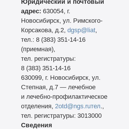
Юридический и почтовый
адрес:
630054, г.
Новосибирск, ул. Римского-
Корсакова, д.2,
dgsp@liat
,
тел.:
8 (383) 351-14-16
(приемная),
тел. регистратуры:
8 (383) 351-14-16
630099,
г. Новосибирск, ул.
Степная, д.7 — лечебное
и лечебно-профилактическое
отделения,
2otd@ngs.ruтел
.,
тел. регистратуры: 3013000
Сведения