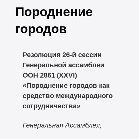
Породнение
городов
Резолюция
26-й
сессии
Генеральной ассамблеи
ООН 2861 (
XXVI)
«Породнение городов как
средство международного
сотрудничества»
Генеральная Ассамблея,