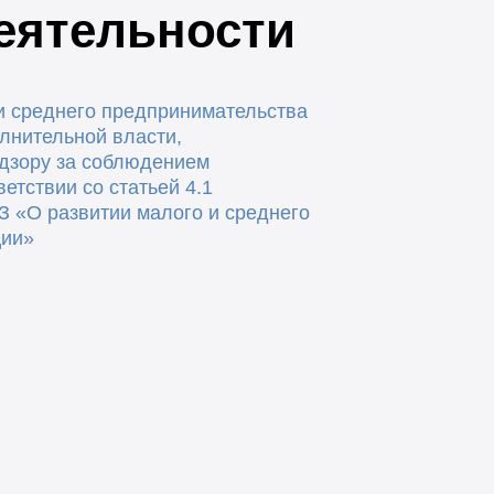
еятельности
и среднего предпринимательства
лнительной власти,
дзору за соблюдением
ветствии со статьей 4.1
З
«О развитии малого и среднего
ции»