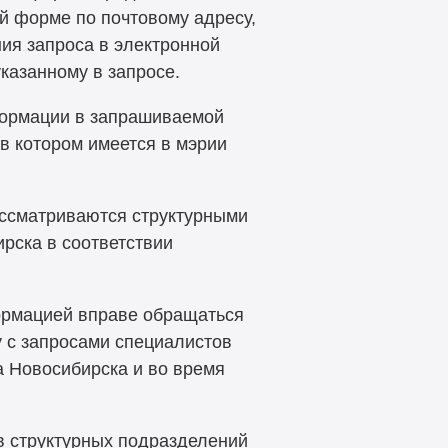
 форме по почтовому адресу,
ния запроса в электронной
казанному в запросе.
ормации в запрашиваемой
 в котором имеется в мэрии
ссматриваются структурными
рска в соответствии
ормацией вправе обращаться
 с запросами специалистов
а Новосибирска и во время
 структурных подразделений