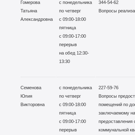
Гомерова
с понедельника
344-54-62
Татьяна
по четверг
Вопросы реализ
Александровна
с 09:00-18:00
пятница
с 09:00-17:00
перерыв
на обед 12:30-
13:30
Семенова
с понедельника
227-59-76
Юлия
по четверг
Вопросы предос
Викторовна
с 09:00-18:00
помещений по до
пятница
заключаемому на
с 09:00-17:00
предоставления
перерыв
коммунальной кв