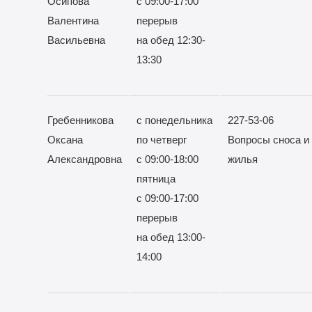
Осипова
с 09:00-17:00
Валентина
перерыв
Васильевна
на обед 12:30-
13:30
Гребенникова
с понедельника
227-53-06
Оксана
по четверг
Вопросы сноса и 
Александровна
с 09:00-18:00
жилья
пятница
с 09:00-17:00
перерыв
на обед 13:00-
14:00