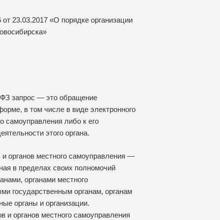
от 23.03.2017 «О порядке организации
Новосибирска»
-ФЗ
запрос — это обращение
орме, в том числе в виде электронного
го самоуправления либо к его
ятельности этого органа.
 и органов местного самоуправления —
ная в пределах своих полномочий
анами, органами местного
ми государственным органам, органам
ные органы и организации.
в и органов местного самоуправления