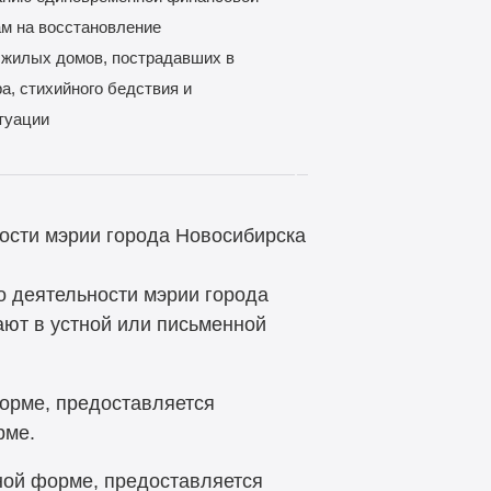
м на восстановление
жилых домов, пострадавших в
а, стихийного бедствия и
туации
ости мэрии города Новосибирска
 деятельности мэрии города
ают в устной или письменной
форме, предоставляется
рме.
ной форме, предоставляется