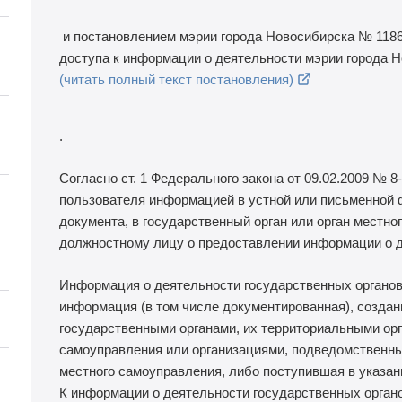
и постановлением мэрии города Новосибирска № 1186 
доступа к информации о деятельности мэрии города 
(читать полный текст постановления)
.
Согласно ст. 1 Федерального закона от 09.02.2009 №
8
пользователя информацией в устной или письменной ф
документа, в государственный орган или орган местно
должностному лицу о предоставлении информации о де
Информация о деятельности государственных органов
информация (в том числе документированная), создан
государственными органами, их территориальными орг
самоуправления или организациями, подведомственны
местного самоуправления, либо поступившая в указан
К информации о деятельности государственных органо