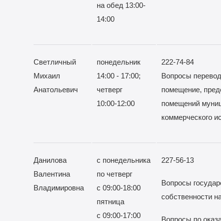
на обед 13:00-
14:00
Светличный
понедельник
222-74-84
Михаил
14:00 - 17:00;
Вопросы перевод
Анатольевич
четверг
помещение, пред
10:00-12:00
помещений муни
коммерческого и
Данилова
с понедельника
227-56-13
Валентина
по четверг
Вопросы государ
Владимировна
с 09:00-18:00
собственности 
пятница
с 09:00-17:00
Вопросы по оказ