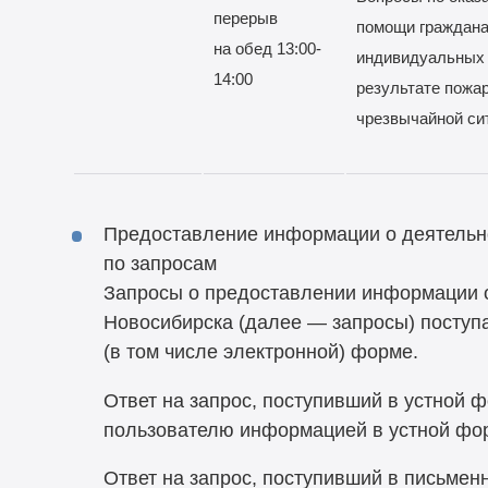
перерыв
помощи граждана
на обед 13:00-
индивидуальных 
14:00
результате пожар
чрезвычайной си
Предоставление информации о деятельн
по запросам
Запросы о предоставлении информации о
Новосибирска (далее — запросы) поступ
(в том числе электронной) форме.
Ответ на запрос, поступивший в устной 
пользователю информацией в устной фо
Ответ на запрос, поступивший в письмен