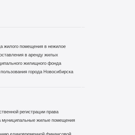
а жилого помещения в нежилое
оставления в аренду жилых
ципального жилищного фонда
спользования города Новосибирска
ственной регистрации права
на муниципальные жилые помещения
анию единовременной финансовой