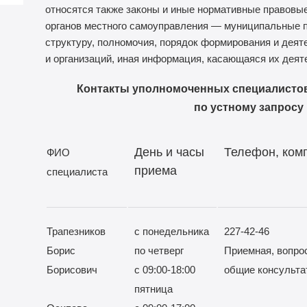
относятся также законы и иные нормативные правовые
органов местного самоуправления — муниципальные 
структуру, полномочия, порядок формирования и деят
и организаций, иная информация, касающаяся их деят
Контакты уполномоченных специалисто
по устному запросу
День и часы
Телефон, ком
Ф
ИО
приема
специалиста
Трапезников
с понедельника
227-42-46
Борис
по четверг
Приемная, вопро
Борисович
с 09:00-18:00
общие консульта
пятница