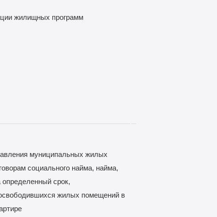
ации жилищных программ
тавления муниципальных жилых
говорам социального найма, найма,
 определенный срок,
 освободившихся жилых помещений в
артире