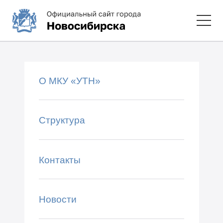
О МКУ «УТН»
Структура
Контакты
Новости