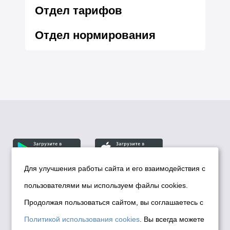
Отдел тарифов
Отдел нормирования
Для улучшения работы сайта и его взаимодействия с
пользователями мы используем файлы cookies.
© Департамент информационной политики мэрии
города Новосибирска, 2026
Продолжая пользоваться сайтом, вы соглашаетесь с
Политика использования Cookies
Политикой использования cookies
. Вы всегда можете