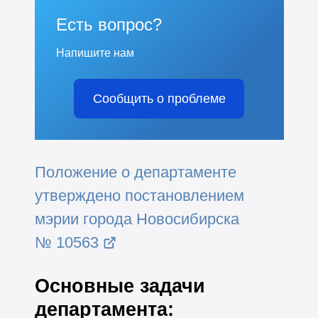
Есть вопрос?
Напишите нам
Сообщить о проблеме
Положение о департаменте
утверждено постановлением
мэрии города Новосибирска
№ 10563
Основные задачи
департамента: