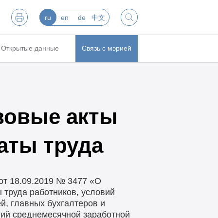
ru
en
de
中文
Открытые данные
Связь с мэрией
вовые акты
аты труда
от 18.09.2019 № 3477 «О
 труда работников, условий
й, главных бухгалтеров и
ий среднемесячной заработной