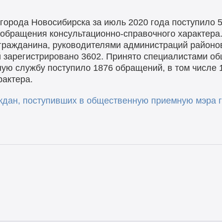
орода Новосибирска за июль 2020 года поступило 5
 обращения консультационно-справочного характера
гражданина, руководителями администраций районо
 зарегистрировано 3602. Принято специалистами об
ую службу поступило 1876 обращений, в том числе 
рактера.
дан, поступивших в общественную приемную мэра г