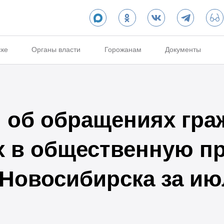
ске
Органы власти
Горожанам
Документы
об обращениях гра
х в общественную п
 Новосибирска за ию