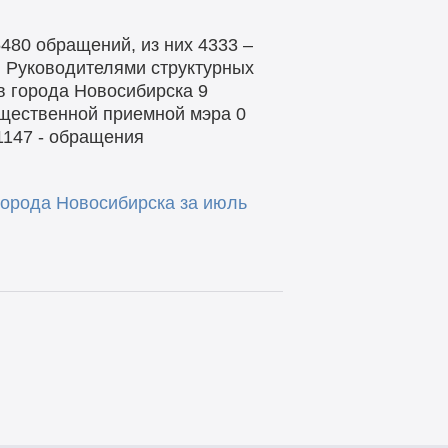
480 обращений, из них 4333 –
. Руководителями структурных
в города Новосибирска 9
щественной приемной мэра 0
1147 - обращения
орода Новосибирска за июль