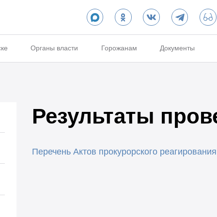
ске
Органы власти
Горожанам
Документы
Результаты пров
Перечень Актов прокурорского реагирования 