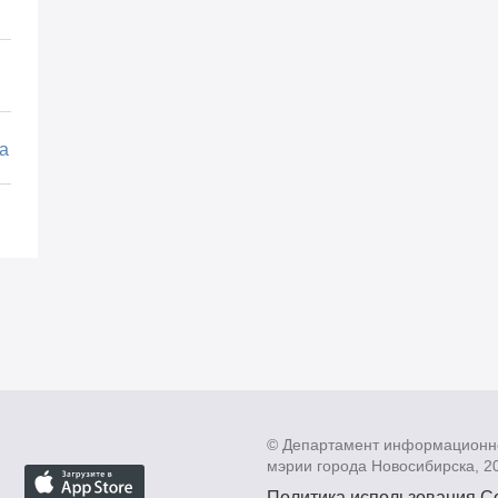
а
© Департамент информационн
мэрии города Новосибирска, 2
Политика использования C