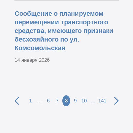
Сообщение о планируемом
перемещении транспортного
средства, имеющего признаки
бесхозяйного по ул.
Комсомольская
14 января 2026
1
…
6
7
8
9
10
…
141