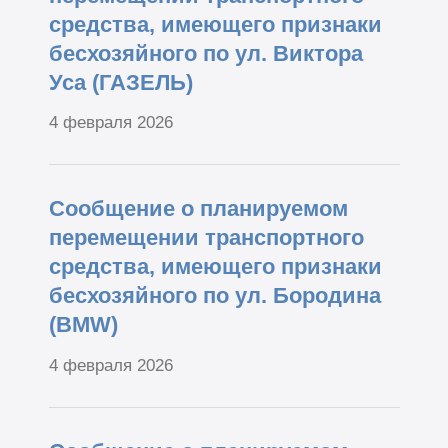
средства, имеющего признаки
бесхозяйного по ул. Виктора
Уса (ГАЗЕЛЬ)
4 февраля 2026
Сообщение о планируемом
перемещении транспортного
средства, имеющего признаки
бесхозяйного по ул. Бородина
(BMW)
4 февраля 2026