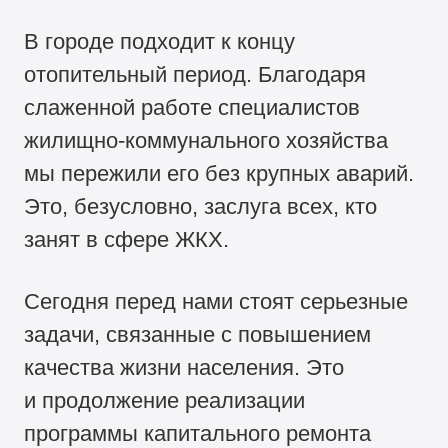
В городе подходит к концу
отопительный период. Благодаря
слаженной работе специалистов
жилищно-коммунального хозяйства
мы пережили его без крупных аварий.
Это, безусловно, заслуга всех, кто
занят в сфере ЖКХ.
Сегодня перед нами стоят серьезные
задачи, связанные с повышением
качества жизни населения. Это
и продолжение реализации
программы капитального ремонта