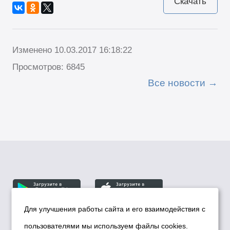
Скачать
Изменено 10.03.2017 16:18:22
Просмотров: 6845
Все новости
Для улучшения работы сайта и его взаимодействия с
пользователями мы используем файлы cookies.
© Департамент информационной политики мэрии