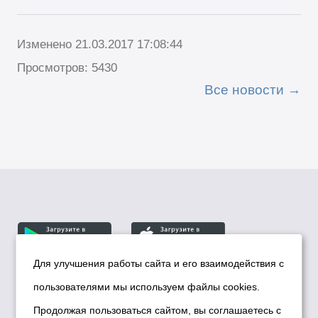
Изменено 21.03.2017 17:08:44
Просмотров: 5430
Все новости
Для улучшения работы сайта и его взаимодействия с
пользователями мы используем файлы cookies.
© Департамент информационной политики мэрии
города Новосибирска, 2026
Продолжая пользоваться сайтом, вы соглашаетесь с