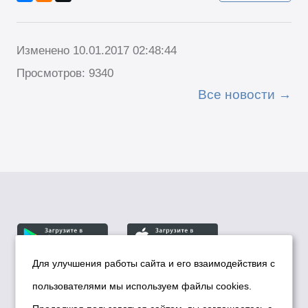
Изменено 10.01.2017 02:48:44
Просмотров: 9340
Все новости
Для улучшения работы сайта и его взаимодействия с
пользователями мы используем файлы cookies.
© Департамент информационной политики мэрии
города Новосибирска, 2026