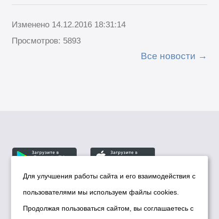
Изменено 14.12.2016 18:31:14
Просмотров: 5893
Все новости
Для улучшения работы сайта и его взаимодействия с
пользователями мы используем файлы cookies.
© Департамент информационной политики мэрии
города Новосибирска, 2026
Продолжая пользоваться сайтом, вы соглашаетесь с