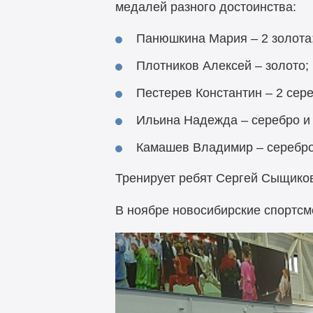
медалей разного достоинства:
Панюшкина Мария – 2 золота
Плотников Алексей – золото;
Пестерев Константин – 2 сере
Ильина Надежда – серебро и 
Камашев Владимир – серебро
Тренирует ребят Сергей Сыщико
В ноябре новосибирские спортсме