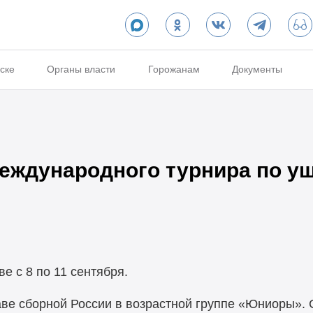
ске
Органы власти
Горожанам
Документы
еждународного турнира по уш
е с 8 по 11 сентября.
ве сборной России в возрастной группе «Юниоры».