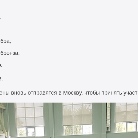
;
бра;
бронза;
.
в.
ны вновь отправятся в Москву, чтобы принять участ