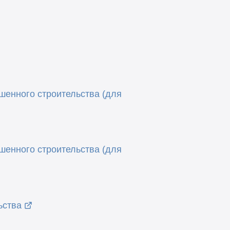
шенного строительства (для
шенного строительства (для
ьства