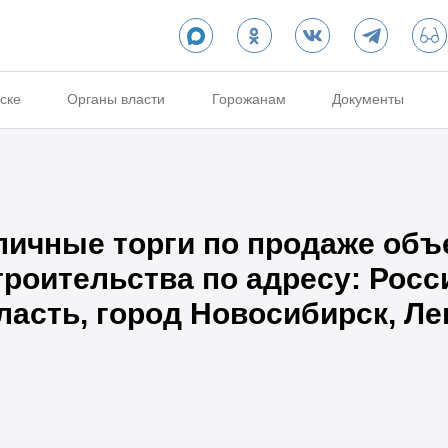
ске
Органы власти
Горожанам
Документы
ичные торги по продаже объ
роительства по адресу: Росс
асть, город Новосибирск, Лен