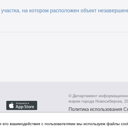
участка, на котором расположен объект незавершенн
© Департамент информационн
мэрии города Новосибирска, 2
Политика использования C
Политика по обработке пе
данных в информационных
и его взаимодействия с пользователями мы используем файлы cook
мэрии города Новосибирск