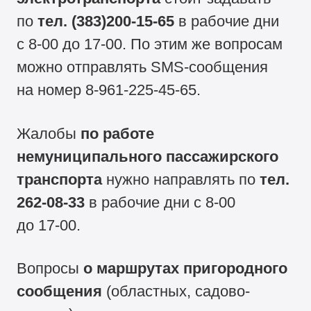
по
тел.
(383)200-15-65
в
рабочие дни
с
8-00
до
17-00.
По этим же вопросам
можно отправлять SMS-сообщения
на номер
8-961-225-45-65.
Жалобы
по работе
немуниципального пассажирского
транспорта
нужно направлять по
тел.
262-08-33
в рабочие дни с
8-00
до
17-00.
Вопросы
о маршрутах пригородного
сообщения
(областных, садово-