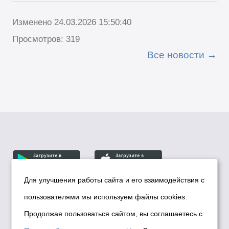
Изменено 24.03.2026 15:50:40
Просмотров: 319
Все новости
Для улучшения работы сайта и его взаимодействия с
пользователями мы используем файлы cookies.
© Департамент информационной политики мэрии
города Новосибирска, 2026
Продолжая пользоваться сайтом, вы соглашаетесь с
Политика использования Cookies