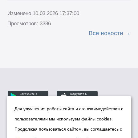
Изменено 10.03.2026 17:37:00
Просмотров: 3386
Все новости
Для улучшения работы сайта и его взаимодействия с
пользователями мы используем файлы cookies.
© Департамент информационной политики мэрии
города Новосибирска, 2026
Продолжая пользоваться сайтом, вы соглашаетесь с
Политика использования Cookies