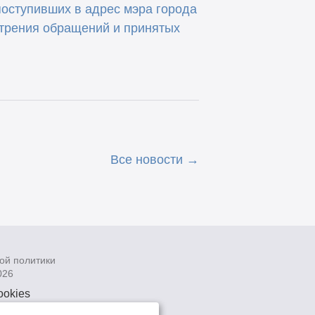
поступивших в адрес мэра города
отрения обращений и принятых
Все новости
ой политики
026
ookies
рсональных