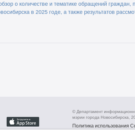
бзор о количестве и тематике обращений граждан, 
восибирска в 2025 годe, а также результатов рассм
© Департамент информационн
мэрии города Новосибирска, 2
Политика использования C
Политика по обработке пе