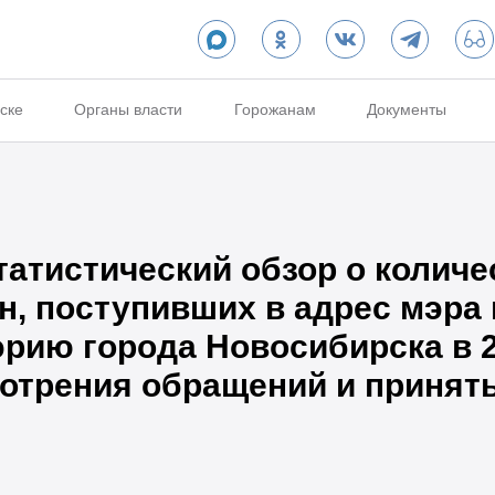
ске
Органы власти
Горожанам
Документы
тистический обзор о количес
, поступивших в адрес мэра 
рию города Новосибирска в 20
мотрения обращений и принят