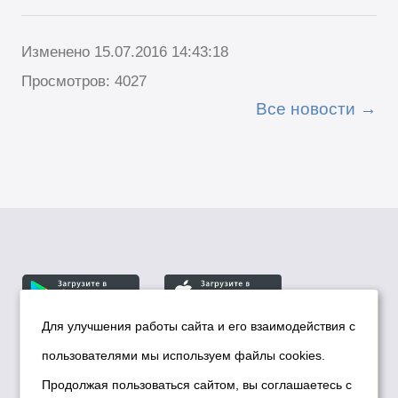
Изменено 15.07.2016 14:43:18
Просмотров: 4027
Все новости
Для улучшения работы сайта и его взаимодействия с
пользователями мы используем файлы cookies.
© Департамент информационной политики мэрии
города Новосибирска, 2026
Продолжая пользоваться сайтом, вы соглашаетесь с