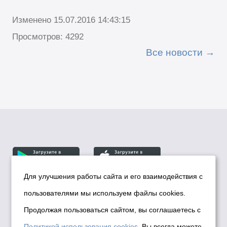
Изменено 15.07.2016 14:43:15
Просмотров: 4292
Все новости
Для улучшения работы сайта и его взаимодействия с
пользователями мы используем файлы cookies.
© Департамент информационной политики мэрии
города Новосибирска, 2026
Продолжая пользоваться сайтом, вы соглашаетесь с
Политика использования Cookies
Политикой использования cookies
. Вы всегда можете