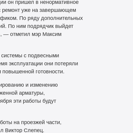
ции он пришел в ненормативное
с ремонт уже на завершающем
рафиком. По ряду дополнительных
ий. По ним подрядчик выйдет
», — отметил мэр Максим
й системы с подвесными
емя эксплуатации они потеряли
м повышенной готовности.
тированию и изменению
яженной арматуры,
ября эти работы будут
боты на проезжей части,
ил Виктор Слепец.