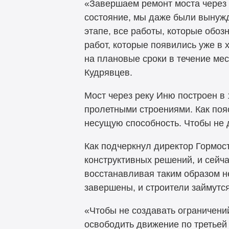
«Завершаем ремонт моста через 
состояние, мы даже были вынуж
этапе, все работы, которые обоз
работ, которые появились уже в
на плановые сроки в течение ме
Кудрявцев.
Мост через реку Иню построен в
пролетными строениями. Как поя
несущую способность. Чтобы не 
Как подчеркнул директор Гормо
конструктивных решений, и сейч
восстанавливая таким образом н
завершены, и строители займутс
«Чтобы не создавать ограничени
освободить движение по третьей