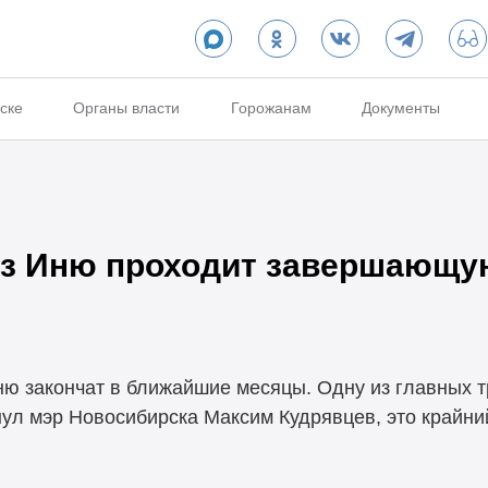
ске
Органы власти
Горожанам
Документы
ез Иню проходит завершающу
ню закончат в ближайшие месяцы. Одну из главных 
нул мэр Новосибирска Максим Кудрявцев, это крайни