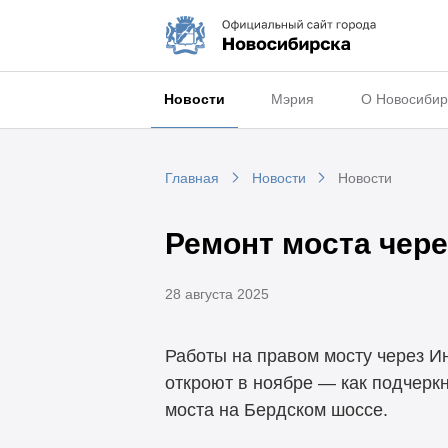
Новости
Мэрия
О Новосибир
Главная
Новости
Новости
Ремонт моста чер
28 августа 2025
Работы на правом мосту через И
откроют в ноябре — как подчерк
моста на Бердском шоссе.