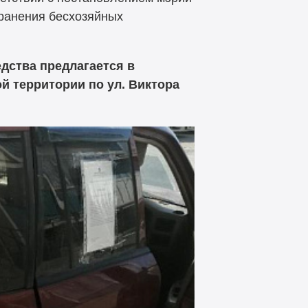
хранения бесхозяйных
едства предлагается в
й территории по ул. Виктора