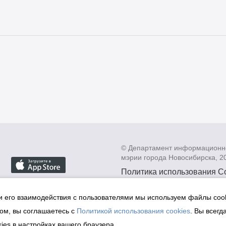
© Департамент информационн
мэрии города Новосибирска, 2
Политика использования C
Политика по обработке пе
данных в информационных
и его взаимодействия с пользователями мы используем файлы cook
мэрии города Новосибирск
ом, вы соглашаетесь с
Политикой использования cookies
. Вы всегд
Техническая поддержка сай
ies в настройках вашего браузера