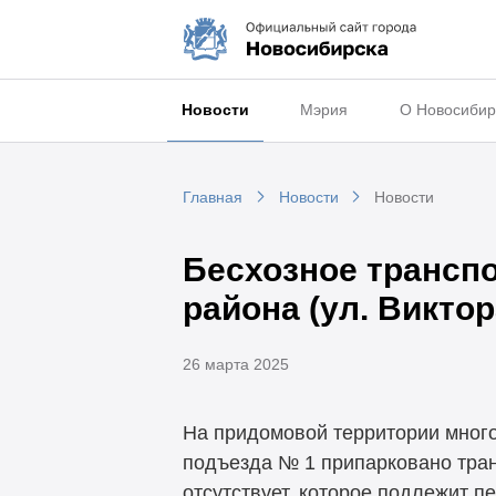
Новости
Мэрия
О Новосибир
Главная
Новости
Новости
Бесхозное транспо
района (ул. Виктор
26 марта 2025
На придомовой территории мног
подъезда № 1 припарковано тра
отсутствует, которое подлежит 