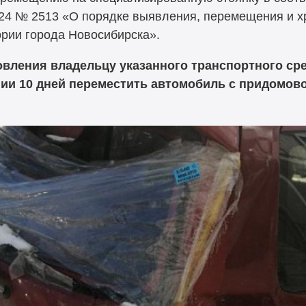
024 № 2513 «О порядке выявления, перемещения и 
ории города Новосибирска».
новления владельцу указанного транспортного ср
ии 10 дней переместить автомобиль с придомово