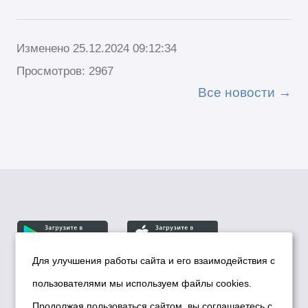
Изменено 25.12.2024 09:12:34
Просмотров: 2967
Все новости
Для улучшения работы сайта и его взаимодействия с
пользователями мы используем файлы cookies.
© Департамент информационной политики мэрии
города Новосибирска, 2026
Продолжая пользоваться сайтом, вы соглашаетесь с