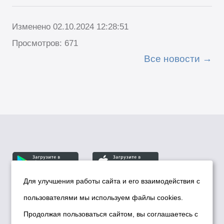
Изменено 02.10.2024 12:28:51
Просмотров: 671
Все новости
Для улучшения работы сайта и его взаимодействия с
пользователями мы используем файлы cookies.
© Департамент информационной политики мэрии
города Новосибирска, 2026
Продолжая пользоваться сайтом, вы соглашаетесь с