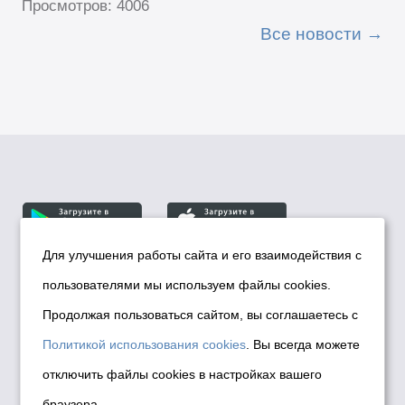
Просмотров: 4006
Все новости
Для улучшения работы сайта и его взаимодействия с
пользователями мы используем файлы cookies.
© Департамент информационной политики мэрии
города Новосибирска, 2026
Продолжая пользоваться сайтом, вы соглашаетесь с
Политика использования Cookies
Политикой использования cookies
. Вы всегда можете
Политика по обработке персональных
отключить файлы cookies в настройках вашего
данных в информационных системах
браузера