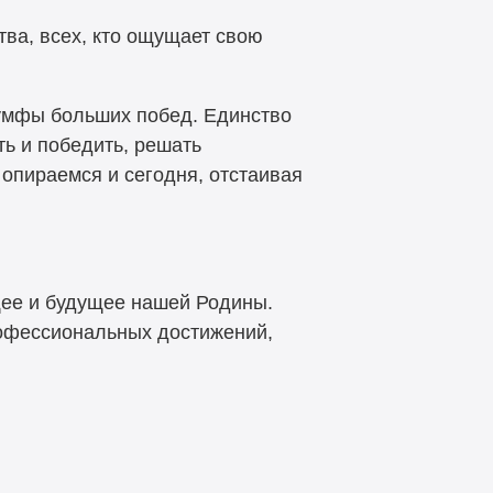
ва, всех, кто ощущает свою
иумфы больших побед. Единство
ь и победить, решать
опираемся и сегодня, отстаивая
щее и будущее нашей Родины.
профессиональных достижений,