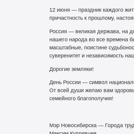
12 июня — праздник каждого жит
причастность к прошлому, насто
Россия — великая держава, на д
нашего народа во все времена б
масштабные, поистине судьбонос
суверенитет и независимость на
Дорогие земляки!
День России — символ националь
От всей души желаю вам здоровь
семейного благополучия!
Мэр Новосибирска — Города тру
Максим Кудрявцев