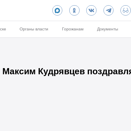
ске
Органы власти
Горожанам
Документы
 Максим Кудрявцев поздравля