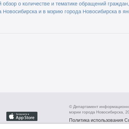
 обзор о количестве и тематике обращений граждан
а Новосибирска и в мэрию города Новосибирска в ян
© Департамент информационн
мэрии города Новосибирска, 2
Политика использования C
Политика по обработке пе