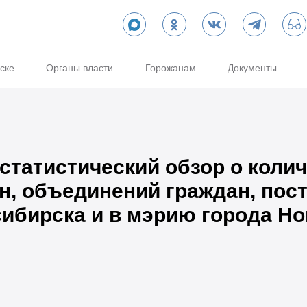
ске
Органы власти
Горожанам
Документы
татистический обзор о колич
н, объединений граждан, пос
ибирска и в мэрию города Но