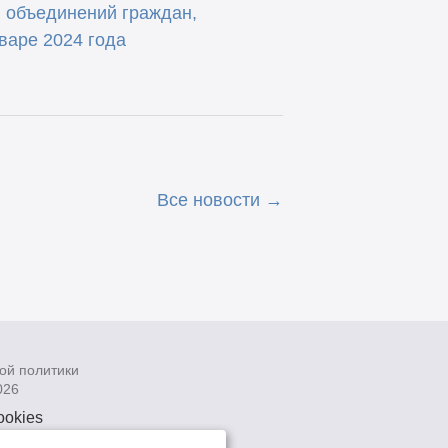
, объединений граждан,
варе 2024 года
Все новости
ой политики
026
ookies
рсональных