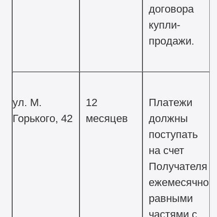
договора
купли-
продажи.
ул. М.
12
Платежи
Горького, 42
месяцев
должны
поступать
на счет
Получателя
ежемесячно
равными
частями с