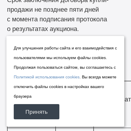
продажи не позднее пяти дней
с момента подписания протокола
о результатах аукциона.
Срок и порядок оплаты.
Для улучшения работы сайта и его взаимодействия с
Покупателям предоставляется
пользователями мы используем файлы cookies.
рассрочка:
Продолжая пользоваться сайтом, вы соглашаетесь с
Политикой использования cookies
. Вы всегда можете
отключить файлы cookies в настройках вашего
браузера
Адрес
Срок
Срок опла
объекта
рассрочки
Принять