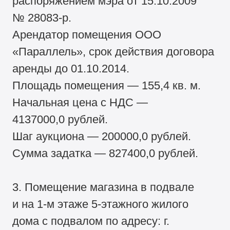
распоряжением мэра от 15.10.2009
№ 28083-р.
Арендатор помещения ООО
«Параллель», срок действия договора
аренды до 01.10.2014.
Площадь помещения — 155,4 кв. м.
Начальная цена с НДС —
4137000,0 рублей.
Шаг аукциона — 200000,0 рублей.
Сумма задатка — 827400,0 рублей.
3. Помещение магазина в подвале
и на 1-м этаже 5-этажного жилого
дома с подвалом по адресу: г.