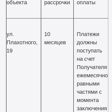
объекта
рассрочки
оплаты
ул.
10
Платежи
Плахотного,
месяцев
должны
19
поступать
на счет
Получателя
ежемесячно
равными
частями с
момента
заключения