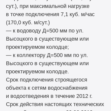
сут.), при максимальной нагрузке
в точке подключения 7,1 куб. м/час
(170,0 куб. м/сут.)
— к водоводу Д=500 мм по ул.
Высоцкого в существующем или
проектируемом колодце;
— к коллектору Д=500 мм по ул.
Высоцкого в существующем или
проектируемом колодце.
Срок подключения строящегося
объекта к сетям водоснабжения
и водоотведения в течение 2012 г.
Срок действия настоящих технических