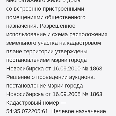
многоэтажного жилого дома
со встроенно-пристроенными
помещениями общественного
назначения. Разрешенное
использование и схема расположения
земельного участка на кадастровом
плане территории утверждены
постановлением мэрии города
Новосибирска от 16.09.2010 № 1863.
Решение о проведении аукциона:
постановление мэрии города
Новосибирска от 16.09.2008 № 1863.
Кадастровый номер —
54:35:072205:61. Целевое назначение