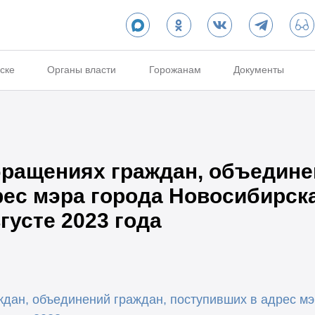
ске
Органы власти
Горожанам
Документы
ращениях граждан, объедине
ес мэра города Новосибирска
густе 2023 года
ан, объединений граждан, поступивших в адрес мэ