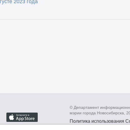
густе 2023 года
© Департамент информационн
мэрии города Новосибирска, 2
Политика использования C
Политика по обработке пе