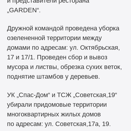
и представители ресторана
„GARDEN“.
Дружной командой проведена уборка
озелененной территории между
домами по адресам: ул. Октябрьская,
17 и 17/1. Проведен сбор и вывоз
мусора и листвы, обрезка сухих веток,
поднятие штамбов у деревьев.
УК „Спас-Дом“ и ТСЖ „Советская,19“
убирали придомовые территории
многоквартирных жилых домов
по адресам: ул. Советская,17а, 19.