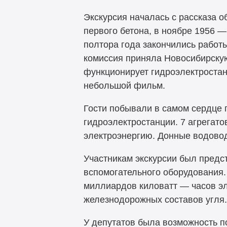
Экскурсия началась с
рассказа о
первого бетона, в
ноябре 1956
— 
полтора года закончились работ
комиссия приняла Новосибирску
функционирует гидроэлектростан
небольшой фильм.
Гости побывали в
самом сердце 
гидроэлектростанции.
7
агрегато
электроэнергию. Донные водово
Участникам экскурсии был предс
вспомогательного оборудования.
миллиардов киловатт
— часов эл
железнодорожных составов угля.
У
депутатов была возможность по