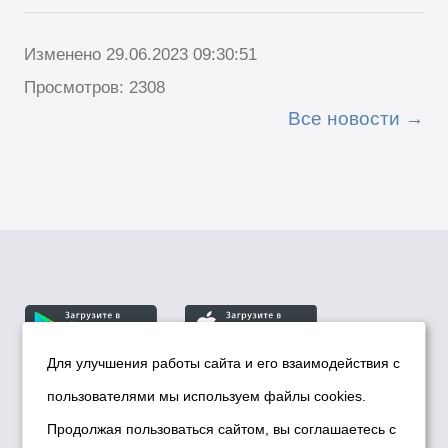
Изменено 29.06.2023 09:30:51
Просмотров: 2308
Все новости
Для улучшения работы сайта и его взаимодействия с
пользователями мы используем файлы cookies.
© Департамент информационной политики мэрии
города Новосибирска, 2026
Продолжая пользоваться сайтом, вы соглашаетесь с